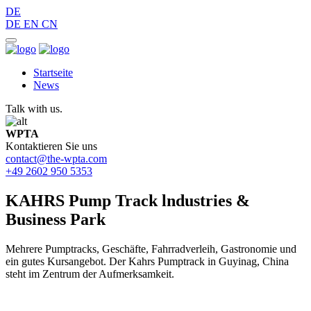
DE
DE
EN
CN
Startseite
News
Talk with us.
WPTA
Kontaktieren Sie uns
contact@the-wpta.com
+49 2602 950 5353
KAHRS Pump Track lndustries &
Business Park
Mehrere Pumptracks, Geschäfte, Fahrradverleih, Gastronomie und
ein gutes Kursangebot. Der Kahrs Pumptrack in Guyinag, China
steht im Zentrum der Aufmerksamkeit.